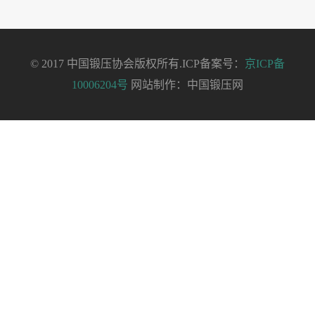
© 2017 中国锻压协会版权所有.ICP备案号：
京ICP备
10006204号
网站制作：中国锻压网