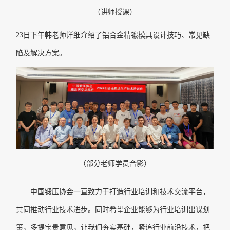
（讲师授课）
23
日下午韩老师详细介绍了铝合金精锻模具设计技巧、常见缺
陷及解决方案。
（部分老师学员合影）
中国锻压协会一直致力于打造行业培训和技术交流平台，
共同推动行业技术进步。同时希望企业能够为行业培训出谋划
策，多提宝贵意见，让我们夯实基础，紧追行业前沿技术，把