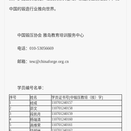
中国的锻造行业推向世界。
中国锻压协会 雅岛教育培训服务中心
电话：
010-53056669
邮箱：
tesc@chinaforge.org.cn
学员编号名单：
序号
姓名
学员证书号[中锻压教培（技）字]
1
110701240157
经成
2
110701240158
茆文
3
110701240159
段凯月
4
110701240160
杨瑞清
5
110701240161
高维荣
6
110701240162