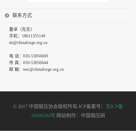
联系方式
董卓（先生）
手机：18611355149
dz@chinaforge.org.cn
电 话：010-53056669
传 真：010-53056644
邮 箱：tesc@chinaforge.org.cn
© 2017 中国锻压协会版权所有.ICP备案号：
京ICP备
10006204号
网站制作：中国锻压网