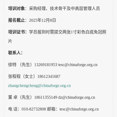
培训对象
：采购经理、技术骨干及中高层管理人员
报名截止
：
2025
年
12
月
8
日
培训证书：
学员报到时需提交两张
1
寸彩色白底免冠照
片
联系人：
徐特
（先生）
13269181953
tesc@chinaforge.org.cn
张程程（女士）
18612341687
zhangchengcheng@chinaforge.org.cn
董
卓（先生）
18611355149
dz@chinaforge.org.cn
电
话：
010-82732808
邮箱：
tesc@chinaforge.org.cn