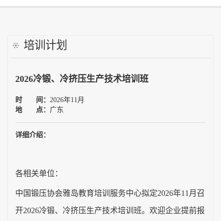
工艺大赛
培训计划
需求调研
2026冷锻、冷挤压生产技术培训班
雅岛学习网
时 间：
2026年11月
往届培训
地 点：
广东
讲师自荐
详细介绍：
证书查询
各相关单位：
联系我们
中国锻压协会雅岛教育培训服务中心拟定2026年11月召
开2026冷锻、冷挤压生产技术培训班。欢迎企业提前报
中国锻压协会