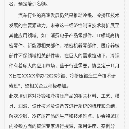
名，预定培训名额。
汽车行业的高速发展仍然是推动冷锻、冷挤压技术
发展的主要源动力，未来这一经济性制造技术将扩展至
其他应用领域。如：消费电子产品零部件、
IT
领域高精
密零件、新能源相关部件、精密机器零部件、医疗器械
部件环保领域相关部件等。在巨大的需求拉动下，冷锻
件有着庞大的应用市场，鉴于行业需要，协会定于
11
月
X
日在
XXXX
举办“
2026
冷锻、冷挤压锻造生产技术研
修班”，望相关企业积极参加。
此次培训将对冷锻和冷挤压产品的相关材料、工艺、模
具、润滑、设计技术及设备等进行系统的梳理和总结，
解决
冷锻
、
冷挤压产品的生产和技术难点
。协会特邀国
内冷锻方面的资深专家进行授课，采用讲座、案例分