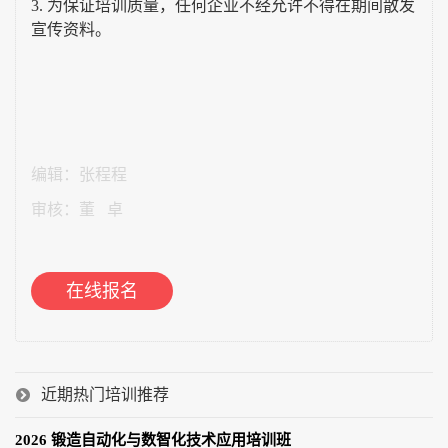
3.
为保证培训质量，任何企业不经允许不得在期间散发
宣传资料。
编辑：张程程
审核：董 卓
在线报名
近期热门培训推荐
2026 锻造自动化与数智化技术应用培训班