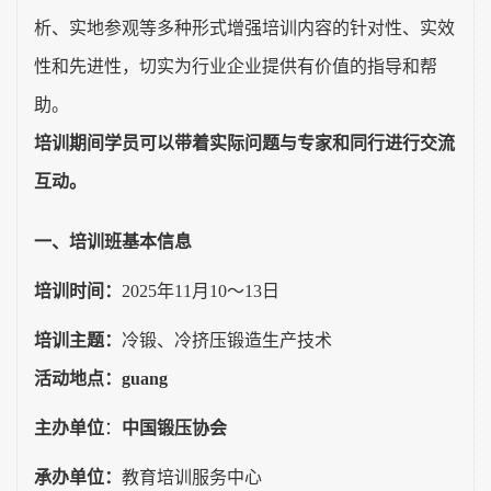
析、实地参观等多种形式增强培训内容的针对性、实效
性和先进性，切实为行业企业提供有价值的指导和帮
助。
培训期间学员可以带着实际问题与专家和同行进行交流
互动。
一、培训班基本信息
培训时间：
2025
年
11
月
10
～
13
日
培训主题：
冷锻、冷挤压锻造生产技术
活动地点：guang
主办单位
：
中国锻压协会
承办单位：
教育培训服务中心