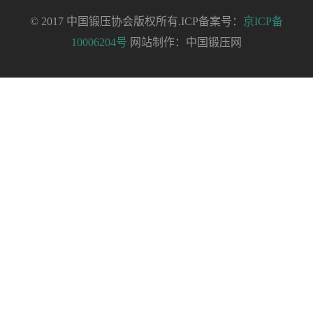
© 2017 中国锻压协会版权所有.ICP备案号：
京ICP备
10006204号
网站制作：中国锻压网