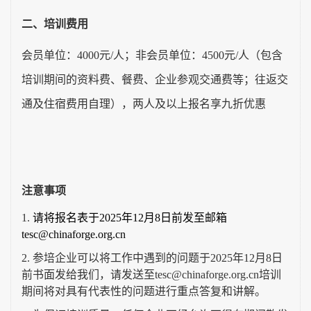
二、培训费用
会员单位：
4000
元
/
人；非会员单位：
4500
元
/
人（包含
培训期间的资料费、餐费、企业参观交通费等；往返交
通及住宿费用自理），两人及以上报名享九折优惠
注意事项
1.
请将报名表于2025
年12
月8
日前发至邮箱
tesc@chinaforge.org.cn
2.
参培企业可以将工作中遇到的问题于
2025
年
12
月
8
日
前书面发给我们，请发送至
tesc@chinaforge.org.cn
培训
期间将对具有代表性的问题进行重点答复和讲解。